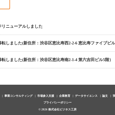
ジリニューアルしました
転しました(新住所：渋谷区恵比寿西2-2-6 恵比寿ファイブビル4
転しました(新住所：渋谷区恵比寿南2-1-4 第六吉田ビル5階）
事業コンサルティング
市場参入支援
企業教育
データサイエンス
論文
プライバシーポリシー
©
2026 株式会社ビジネス工房